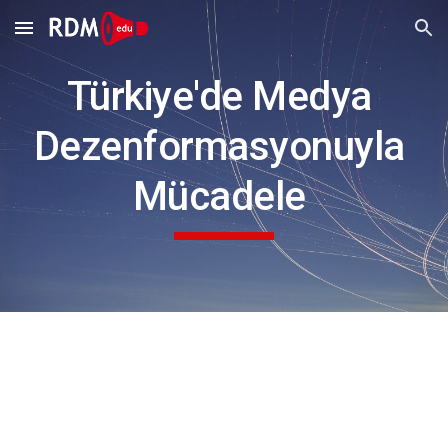
Skip to main content
Skip to navigation
Türkiye'de Medya 
Dezenformasyonuyla 
Mücadele 