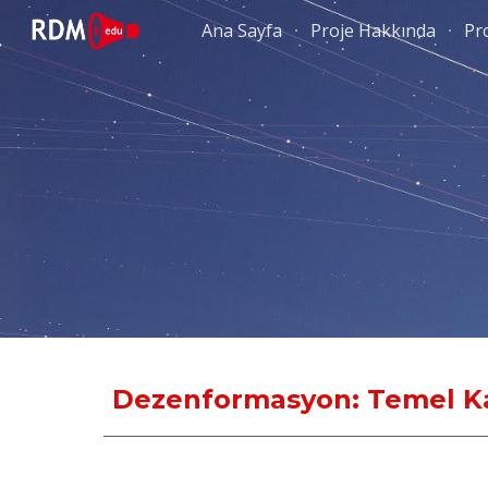
Ana Sayfa
Proje Hakkında
Pro
Sk
Dezenformasyon: Temel K