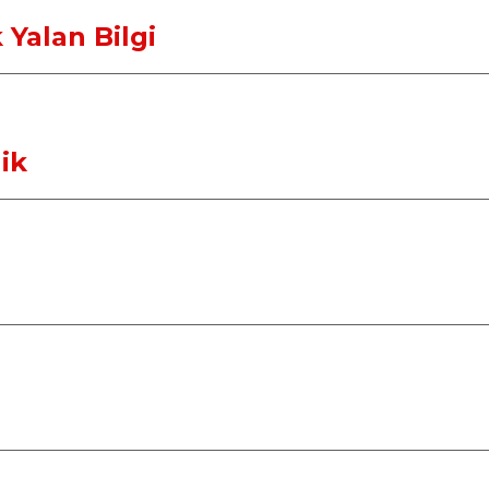
 Yalan Bilgi
ik 